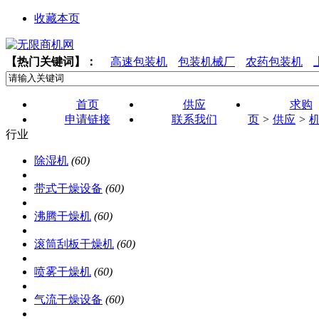
收藏本页
【热门关键词】：
高速包装机
包装机械厂
农药包装机
首页
供应
求购
申请链接
联系我们
页
>
供应
>
行业
除湿机
(60)
带式干燥设备
(60)
沸腾干燥机
(60)
滚筒刮板干燥机
(60)
喷雾干燥机
(60)
气流干燥设备
(60)