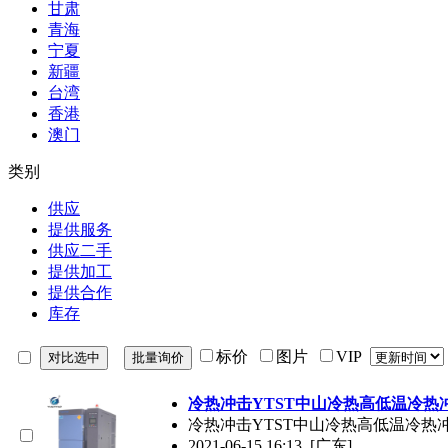
甘肃
青海
宁夏
新疆
台湾
香港
澳门
类别
供应
提供服务
供应二手
提供加工
提供合作
库存
标价
图片
VIP
冷热冲击YTST中山冷热高低温冷热
冷热冲击YTST中山冷热高低温冷热
2021-06-15 16:13
[广东]