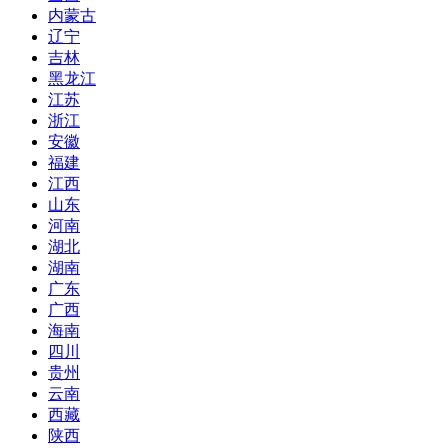
内蒙古
辽宁
吉林
黑龙江
江苏
浙江
安徽
福建
江西
山东
河南
湖北
湖南
广东
广西
海南
四川
贵州
云南
西藏
陕西