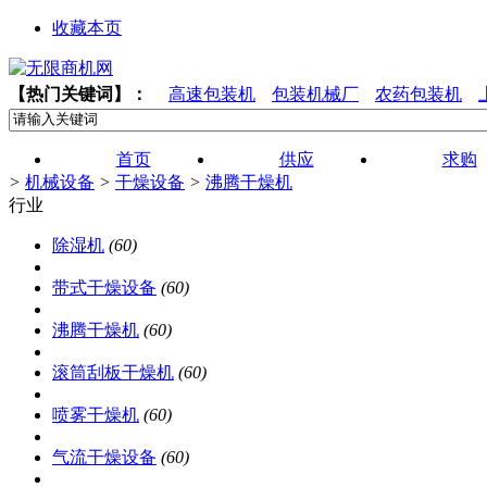
收藏本页
【热门关键词】：
高速包装机
包装机械厂
农药包装机
首页
供应
求购
>
机械设备
>
干燥设备
>
沸腾干燥机
行业
除湿机
(60)
带式干燥设备
(60)
沸腾干燥机
(60)
滚筒刮板干燥机
(60)
喷雾干燥机
(60)
气流干燥设备
(60)