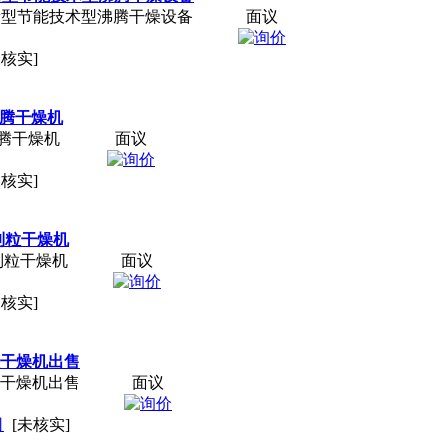
新型节能技术型沸腾干燥设备
面议
未核实]
沸腾干燥机
沸腾干燥机
面议
未核实]
制粒干燥机
制粒干燥机
面议
未核实]
粒干燥机出售
粒干燥机出售
面议
司
[未核实]