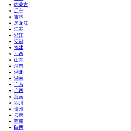
内蒙古
辽宁
吉林
黑龙江
江苏
浙江
安徽
福建
江西
山东
河南
湖北
湖南
广东
广西
海南
四川
贵州
云南
西藏
陕西