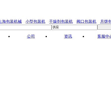
上海包装机械
小型包装机
干燥剂包装机
阀口包装机
月饼
公司
资讯
客服中