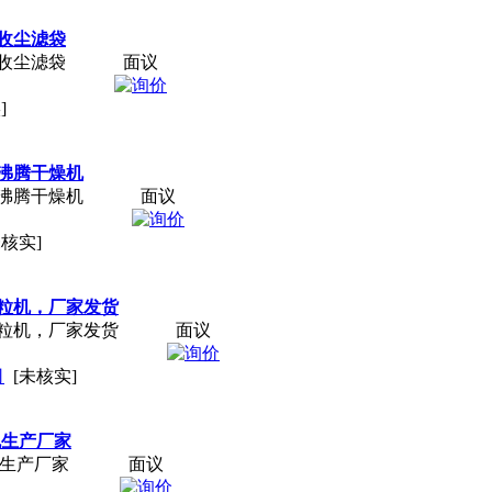
收尘滤袋
收尘滤袋
面议
]
沸腾干燥机
沸腾干燥机
面议
未核实]
粒机，厂家发货
粒机，厂家发货
面议
司
[未核实]
机生产厂家
机生产厂家
面议