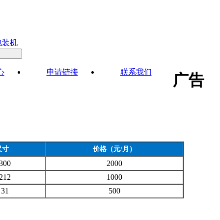
包装机
心
申请链接
联系我们
广告
尺寸
价格（元/月）
 300
2000
 212
1000
 31
500