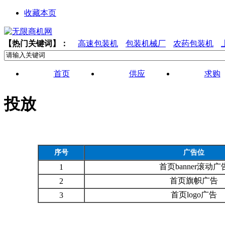
收藏本页
【热门关键词】：
高速包装机
包装机械厂
农药包装机
首页
供应
求购
投放
序号
广告位
首页banner滚动广
1
首页旗帜广告
2
首页logo广告
3