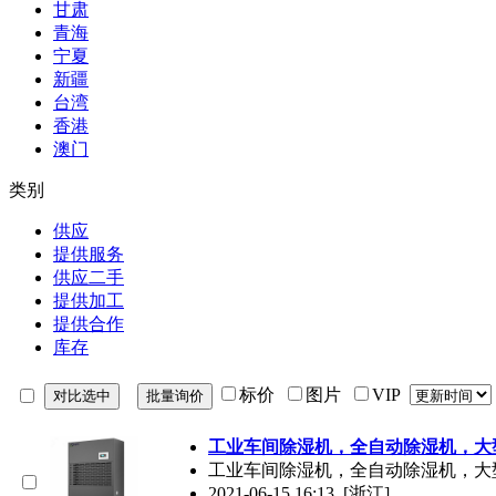
甘肃
青海
宁夏
新疆
台湾
香港
澳门
类别
供应
提供服务
供应二手
提供加工
提供合作
库存
标价
图片
VIP
工业车间除湿机，全自动除湿机，大
工业车间除湿机，全自动除湿机，大
2021-06-15 16:13
[浙江]