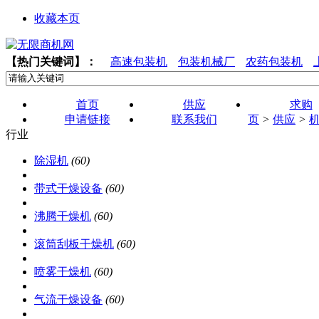
收藏本页
【热门关键词】：
高速包装机
包装机械厂
农药包装机
首页
供应
求购
申请链接
联系我们
页
>
供应
>
行业
除湿机
(60)
带式干燥设备
(60)
沸腾干燥机
(60)
滚筒刮板干燥机
(60)
喷雾干燥机
(60)
气流干燥设备
(60)