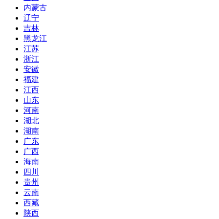
内蒙古
辽宁
吉林
黑龙江
江苏
浙江
安徽
福建
江西
山东
河南
湖北
湖南
广东
广西
海南
四川
贵州
云南
西藏
陕西