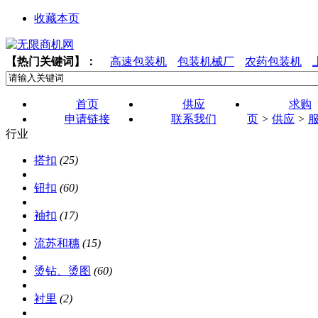
收藏本页
【热门关键词】：
高速包装机
包装机械厂
农药包装机
首页
供应
求购
申请链接
联系我们
页
>
供应
>
行业
搭扣
(25)
钮扣
(60)
袖扣
(17)
流苏和穗
(15)
烫钻、烫图
(60)
衬里
(2)