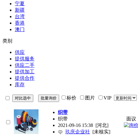
宁夏
新疆
台湾
香港
澳门
类别
供应
提供服务
供应二手
提供加工
提供合作
库存
标价
图片
VIP
织带
织带
面议
2021-09-16 15:38
[河北]
玖庆企业社
[未核实]