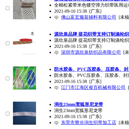
全棉松紧带米色镂空弹力织带医用运
2021-09-16 15:38
[广东]
佛山富宏服装辅料有限公司
[未核
源欣泉品牌 提花织带支持订制涤纶
源欣泉品牌 提花织带支持订制涤纶
2021-09-16 15:38
[广东]
深圳市源欣泉纺织品有限公司
[
防水胶条、PVC压胶条、压胶条、封
防水胶条、PVC压胶条、压胶条、封
2021-09-16 15:38
[广东]
江门市江海区俊百机械有限公司
润生23mm宽狐形尼龙带
润生23mm宽狐形尼龙带
2021-09-16 15:38
[广东]
东莞市寮步润生织带加工店
[未核