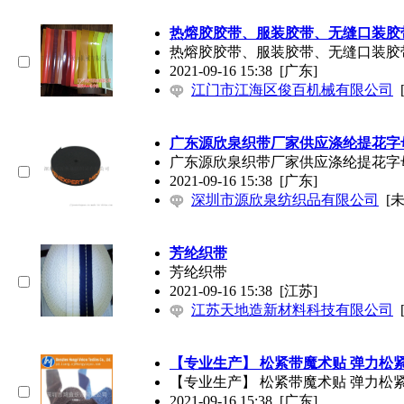
热熔胶胶带、服装胶带、无缝口装胶
热熔胶胶带、服装胶带、无缝口装胶
2021-09-16 15:38
[广东]
江门市江海区俊百机械有限公司
广东源欣泉织带厂家供应涤纶提花字
广东源欣泉织带厂家供应涤纶提花字
2021-09-16 15:38
[广东]
深圳市源欣泉纺织品有限公司
[
芳纶织带
芳纶织带
2021-09-16 15:38
[江苏]
江苏天地造新材料科技有限公司
【专业生产】 松紧带魔术贴 弹力松
【专业生产】 松紧带魔术贴 弹力松
2021-09-16 15:38
[广东]