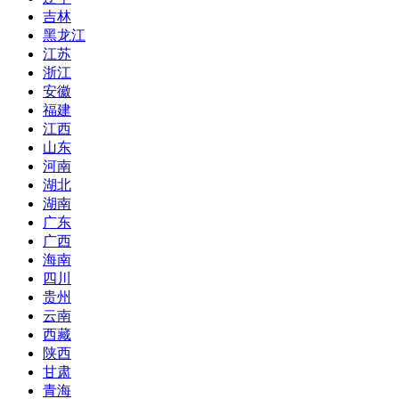
吉林
黑龙江
江苏
浙江
安徽
福建
江西
山东
河南
湖北
湖南
广东
广西
海南
四川
贵州
云南
西藏
陕西
甘肃
青海