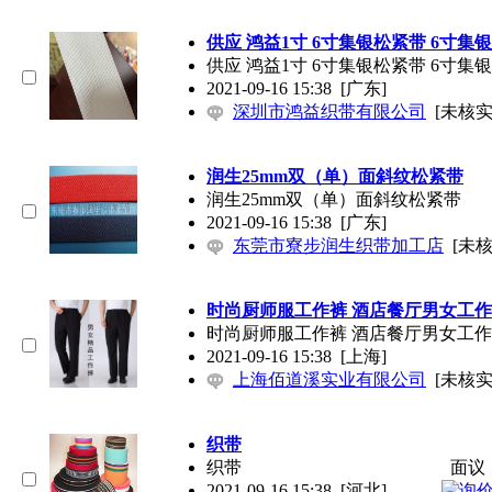
供应 鸿益1寸 6寸集银松紧带 6寸集
供应 鸿益1寸 6寸集银松紧带 6寸集
2021-09-16 15:38
[广东]
深圳市鸿益织带有限公司
[未核实
润生25mm双（单）面斜纹松紧带
润生25mm双（单）面斜纹松紧带
2021-09-16 15:38
[广东]
东莞市寮步润生织带加工店
[未核
时尚厨师服工作裤 酒店餐厅男女工
时尚厨师服工作裤 酒店餐厅男女工
2021-09-16 15:38
[上海]
上海佰道溪实业有限公司
[未核实
织带
织带
面议
2021-09-16 15:38
[河北]