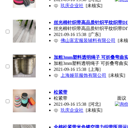
玖庆企业社
[未核实]
丝光棉针织带高品质针织平纹织带DI
丝光棉针织带高品质针织平纹织带DI
2021-09-16 15:38
[广东]
佛山富宏服装辅料有限公司
[未核
加粗3mm塑料透明绳子 可折叠弯曲
加粗3mm塑料透明绳子 可折叠弯曲实
2021-09-16 15:38
[上海]
上海娅菲服饰有限公司
[未核实]
松紧带
松紧带
面议
2021-09-16 15:38
[河北]
玖庆企业社
[未核实]
全棉松紧带米色镂空弹力织带医用运