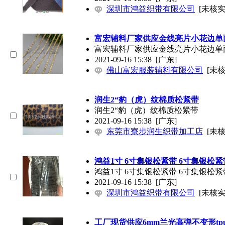
深圳市鸿益织带有限公司
[未核实
富宏辅料厂家供应金线亮片小花边单
富宏辅料厂家供应金线亮片小花边单
2021-09-16 15:38
[广东]
佛山富宏服装辅料有限公司
[未核
润生2“豹（虎）纹棉质松紧带
润生2“豹（虎）纹棉质松紧带
2021-09-16 15:38
[广东]
东莞市寮步润生织带加工店
[未核
鸿益1寸 6寸集银松紧带 6寸集银松紧
鸿益1寸 6寸集银松紧带 6寸集银松紧
2021-09-16 15:38
[广东]
深圳市鸿益织带有限公司
[未核实
工厂现货供应6mm兰光高弹不变形t