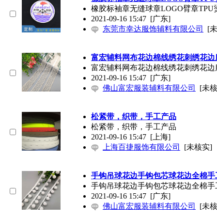
橡胶标袖章无缝球章LOGO臂章TP
2021-09-16 15:47
[广东]
东莞市幸达服饰辅料有限公司
[
富宏辅料网布花边棉线绣花刺绣花边
富宏辅料网布花边棉线绣花刺绣花边
2021-09-16 15:47
[广东]
佛山富宏服装辅料有限公司
[未核
松紧带，织带，手工产品
松紧带，织带，手工产品
2021-09-16 15:47
[上海]
上海百捷服饰有限公司
[未核实]
手钩吊球花边手钩包芯球花边全棉手
手钩吊球花边手钩包芯球花边全棉手
2021-09-16 15:47
[广东]
佛山富宏服装辅料有限公司
[未核