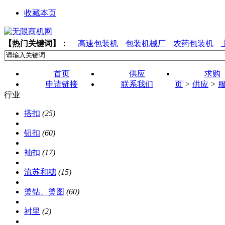
收藏本页
【热门关键词】：
高速包装机
包装机械厂
农药包装机
首页
供应
求购
申请链接
联系我们
页
>
供应
>
行业
搭扣
(25)
钮扣
(60)
袖扣
(17)
流苏和穗
(15)
烫钻、烫图
(60)
衬里
(2)