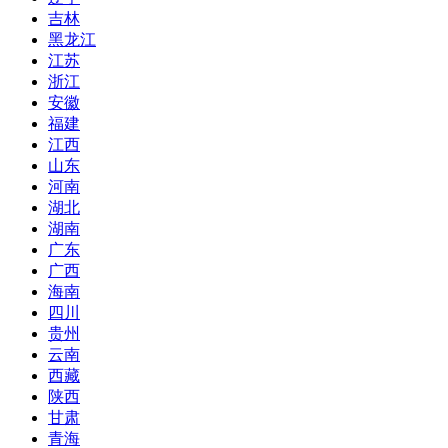
吉林
黑龙江
江苏
浙江
安徽
福建
江西
山东
河南
湖北
湖南
广东
广西
海南
四川
贵州
云南
西藏
陕西
甘肃
青海