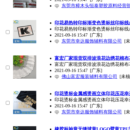
东莞市樟木头恒泰塑胶原料经营
印花易热转印标渐变色烫标丝印标线
印花易热转印标渐变色烫标丝印标线
2021-09-16 15:47
[广东]
东莞市幸达服饰辅料有限公司
[
富宏厂家现货双排波浪花边绣花棉布
富宏厂家现货双排波浪花边绣花棉布
2021-09-16 15:47
[广东]
佛山富宏服装辅料有限公司
[未核
印花烫标金属感烫画立体印花压花幸
印花烫标金属感烫画立体印花压花幸
2021-09-16 15:47
[广东]
东莞市幸达服饰辅料有限公司
[
橡胶标袖章无缝球章LOGO臂章TP