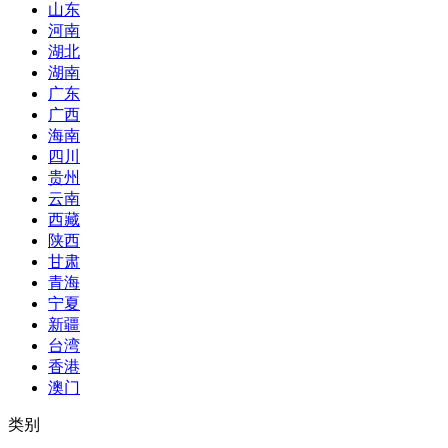
山东
河南
湖北
湖南
广东
广西
海南
四川
贵州
云南
西藏
陕西
甘肃
青海
宁夏
新疆
台湾
香港
澳门
类别