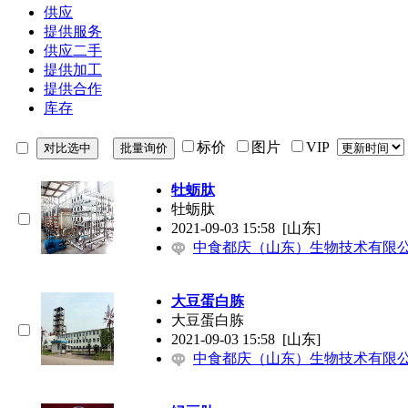
供应
提供服务
供应二手
提供加工
提供合作
库存
标价
图片
VIP
牡蛎肽
牡蛎肽
2021-09-03 15:58
[山东]
中食都庆（山东）生物技术有限
大豆蛋白胨
大豆蛋白胨
2021-09-03 15:58
[山东]
中食都庆（山东）生物技术有限