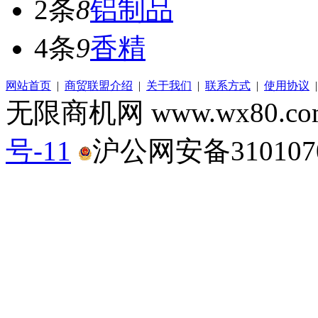
2条
8
铝制品
4条
9
香精
网站首页
|
商贸联盟介绍
|
关于我们
|
联系方式
|
使用协议
无限商机网 www.wx80.
号-11
沪公网安备3101070