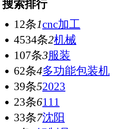
搜索排行
12条
1
cnc加工
4534条
2
机械
107条
3
服装
62条
4
多功能包装机
39条
5
2023
23条
6
111
33条
7
沈阳