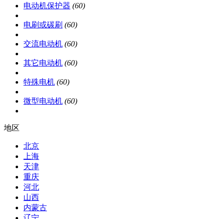
电动机保护器
(60)
电刷或碳刷
(60)
交流电动机
(60)
其它电动机
(60)
特殊电机
(60)
微型电动机
(60)
地区
北京
上海
天津
重庆
河北
山西
内蒙古
辽宁