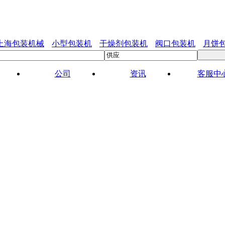
上海包装机械
小型包装机
干燥剂包装机
阀口包装机
月饼
公司
资讯
客服中