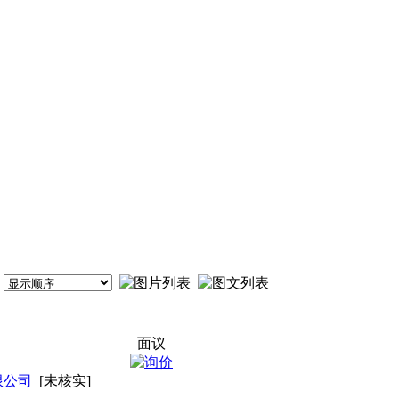
面议
限公司
[未核实]