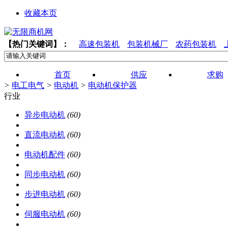
收藏本页
【热门关键词】：
高速包装机
包装机械厂
农药包装机
首页
供应
求购
>
电工电气
>
电动机
>
电动机保护器
行业
异步电动机
(60)
直流电动机
(60)
电动机配件
(60)
同步电动机
(60)
步进电动机
(60)
伺服电动机
(60)