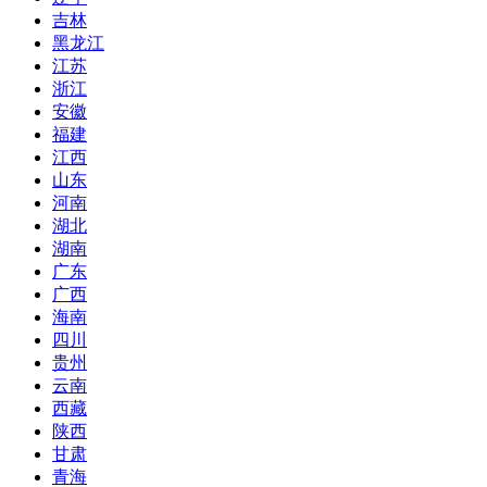
吉林
黑龙江
江苏
浙江
安徽
福建
江西
山东
河南
湖北
湖南
广东
广西
海南
四川
贵州
云南
西藏
陕西
甘肃
青海