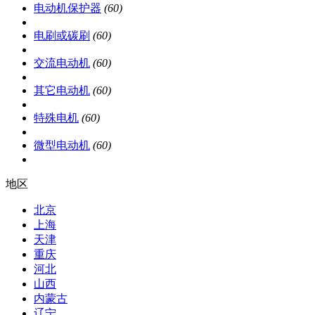
电动机保护器
(60)
电刷或碳刷
(60)
交流电动机
(60)
其它电动机
(60)
特殊电机
(60)
微型电动机
(60)
地区
北京
上海
天津
重庆
河北
山西
内蒙古
辽宁