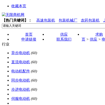
收藏本页
【热门关键词】：
高速包装机
包装机械厂
农药包装机
首页
供应
求购
申请链接
联系我们
页
>
供应
>
行业
异步电动机
(60)
直流电动机
(60)
电动机配件
(60)
同步电动机
(60)
步进电动机
(60)
伺服电动机
(60)