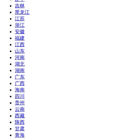
吉林
黑龙江
江苏
浙江
安徽
福建
江西
山东
河南
湖北
湖南
广东
广西
海南
四川
贵州
云南
西藏
陕西
甘肃
青海