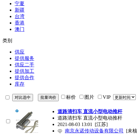
宁夏
新疆
台湾
香港
澳门
类别
供应
提供服务
供应二手
提供加工
提供合作
库存
标价
图片
VIP
道路清扫车 直流小型电动推杆
道路清扫车 直流小型电动推杆
2021-08-03 13:01
[江苏]
南京永诺传动设备有限公司
[未核