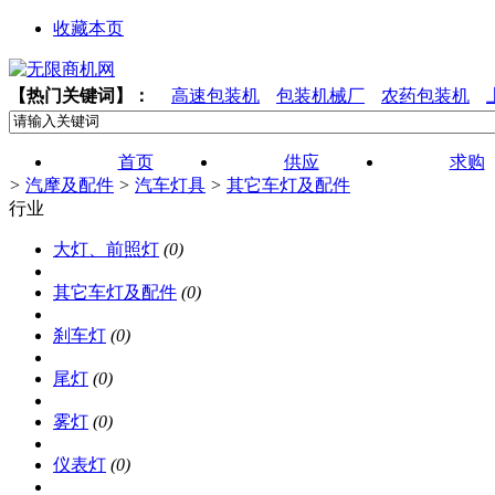
收藏本页
【热门关键词】：
高速包装机
包装机械厂
农药包装机
首页
供应
求购
>
汽摩及配件
>
汽车灯具
>
其它车灯及配件
行业
大灯、前照灯
(0)
其它车灯及配件
(0)
刹车灯
(0)
尾灯
(0)
雾灯
(0)
仪表灯
(0)