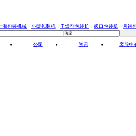
上海包装机械
小型包装机
干燥剂包装机
阀口包装机
月饼
公司
资讯
客服中