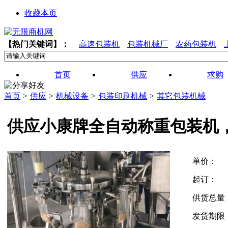
收藏本页
【热门关键词】：
高速包装机
包装机械厂
农药包装机
首页
供应
求购
首页
>
供应
>
机械设备
>
包装印刷机械
>
其它包装机械
供应小康牌全自动称重包装机
单价：
起订：
供货总量
发货期限