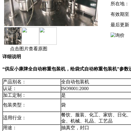
所在地：
有效期至
最后更新
点击图片查看原图
详细说明
“供应小康牌全自动称重包装机，给袋式自动称重包装机”参数
产品别名：
全自动包装机
认证：
ISO9001:2000
加工定制：
是
包装类型：
袋
餐饮、服装、化工、家纺、日化、
适用行业：
金、机械、礼品、工艺品
用途：
抽真空，封口