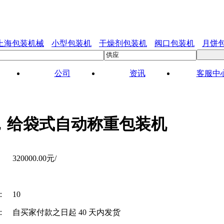
上海包装机械
小型包装机
干燥剂包装机
阀口包装机
月饼
公司
资讯
客服中
，给袋式自动称重包装机
320000.00元/
：
10
：
自买家付款之日起
40
天内发货