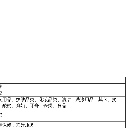
康
膜
发用品、护肤品类、化妆品类、清洁、洗涤用品、其它、奶
、酸奶、鲜奶、牙膏、酱类、食品
它
年保修，终身服务