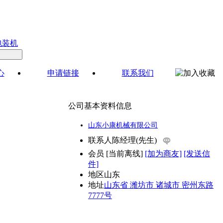
包装机
心
申请链接
联系我们
公司基本资料信息
山东小康机械有限公司
联系人
陈经理(先生)
会员
[
当前离线
]
[加为商友]
[发送信
件]
地区
山东
地址
山东省 潍坊市 诸城市 密州东路
7777号