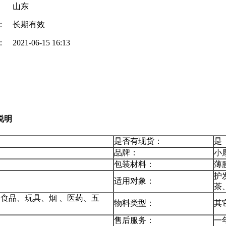
山东
：
长期有效
：
2021-06-15 16:13
说明
是否有现货：
是
品牌：
小
包装材料：
薄
护
适用对象：
茶
食品、玩具、烟 、医药、五
物料类型：
其
售后服务：
一