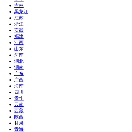
吉林
黑龙江
江苏
浙江
安徽
福建
江西
山东
河南
湖北
湖南
广东
广西
海南
四川
贵州
云南
西藏
陕西
甘肃
青海