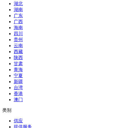
湖北
湖南
广东
广西
海南
四川
贵州
云南
西藏
陕西
甘肃
青海
宁夏
新疆
台湾
香港
澳门
类别
供应
提供服务