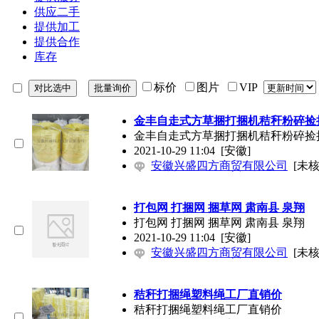
供应二手
提供加工
提供合作
库存
标价
图片
VIP
金丰自走式方草捆打捆机秸秆粉碎捡
金丰自走式方草捆打捆机秸秆粉碎捡
2021-10-29 11:04
[安徽]
安徽兴盛四方商贸有限公司
[未核
打包网 打捆网 捆草网 肃南县 泉翔
打包网 打捆网 捆草网 肃南县 泉翔
2021-10-29 11:04
[安徽]
安徽兴盛四方商贸有限公司
[未核
秸秆打捆绳塑料绳工厂直销价
秸秆打捆绳塑料绳工厂直销价