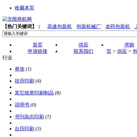
收藏本页
【热门关键词】：
高速包装机
包装机械厂
农药包装机
首页
供应
求购
申请链接
联系我们
页
>
供应
>
行业
单张
(1)
挂历印刷
(4)
其它纸类印刷制品
(8)
说明书
(0)
书刊杂志印刷
(7)
台历印刷
(3)