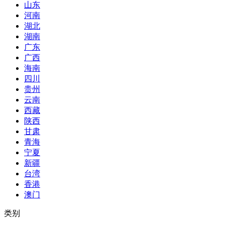
山东
河南
湖北
湖南
广东
广西
海南
四川
贵州
云南
西藏
陕西
甘肃
青海
宁夏
新疆
台湾
香港
澳门
类别