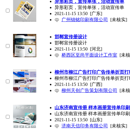
异形彩页，宣传单张，活动宣传单
异形彩页，宣传单张，活动宣传单
2021-11-15 13:50
[广东]
广州锦铭印刷有限公司
[未核实]
邯郸宣传册设计
邯郸宣传册设计
2021-11-15 13:50
[河北]
桥西区至尚平面设计工作室
[未核
柳州市柳江广告打印广告传单折页打
柳州市柳江广告打印广告传单折页打
2021-11-15 13:50
[广西]
柳州天创广告策划有限公司
[未核
山东济南宣传册 样本画册宣传单印刷
山东济南宣传册 样本画册宣传单印刷
2021-11-15 13:50
[山东]
济南天信印务有限公司
[未核实]