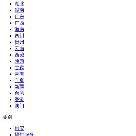
湖北
湖南
广东
广西
海南
四川
贵州
云南
西藏
陕西
甘肃
青海
宁夏
新疆
台湾
香港
澳门
类别
供应
提供服务