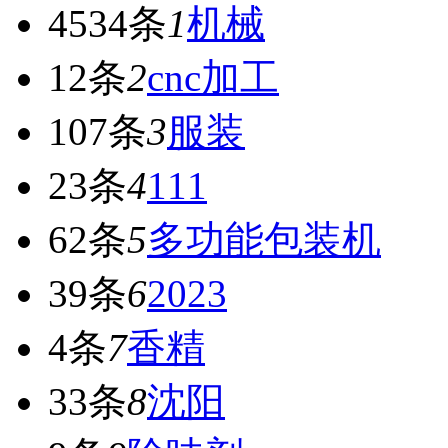
4534条
1
机械
12条
2
cnc加工
107条
3
服装
23条
4
111
62条
5
多功能包装机
39条
6
2023
4条
7
香精
33条
8
沈阳