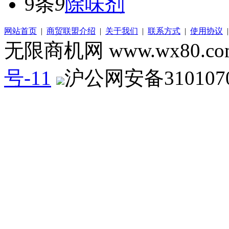
9条
9
除味剂
网站首页
|
商贸联盟介绍
|
关于我们
|
联系方式
|
使用协议
无限商机网 www.wx80.
号-11
沪公网安备3101070