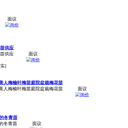
面议
用苗供应
用苗供应
面议
实]
美人梅榆叶梅苗庭院盆栽梅花苗
美人梅榆叶梅苗庭院盆栽梅花苗
面议
分的冬青苗
分的冬青苗
面议