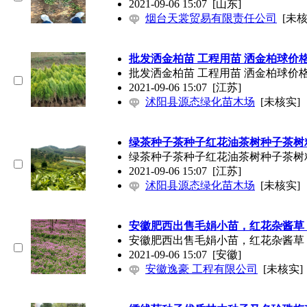
2021-09-06 15:07
[山东]
烟台天裳贸易有限责任公司
[未核
批发洒金柏苗 工程用苗 洒金柏球价格 规
批发洒金柏苗 工程用苗 洒金柏球价格 规
2021-09-06 15:07
[江苏]
沭阳县源态绿化苗木场
[未核实]
绿茶种子茶种子红花油茶树种子茶树
绿茶种子茶种子红花油茶树种子茶树
2021-09-06 15:07
[江苏]
沭阳县源态绿化苗木场
[未核实]
安徽肥西出售毛娟小苗，红花杂酱草
安徽肥西出售毛娟小苗，红花杂酱草
2021-09-06 15:07
[安徽]
安徽逸豪 工程有限公司
[未核实]