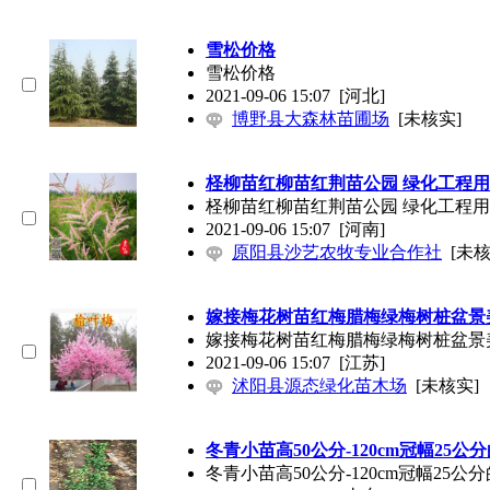
雪松价格
雪松价格
2021-09-06 15:07
[河北]
博野县大森林苗圃场
[未核实]
柽柳苗红柳苗红荆苗公园 绿化工程
柽柳苗红柳苗红荆苗公园 绿化工程
2021-09-06 15:07
[河南]
原阳县沙艺农牧专业合作社
[未核
嫁接梅花树苗红梅腊梅绿梅树桩盆景
嫁接梅花树苗红梅腊梅绿梅树桩盆景
2021-09-06 15:07
[江苏]
沭阳县源态绿化苗木场
[未核实]
冬青小苗高50公分-120cm冠幅25公
冬青小苗高50公分-120cm冠幅25公