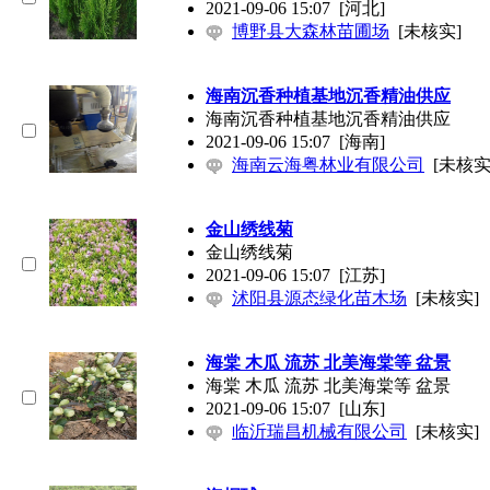
2021-09-06 15:07
[河北]
博野县大森林苗圃场
[未核实]
海南沉香种植基地沉香精油供应
海南沉香种植基地沉香精油供应
2021-09-06 15:07
[海南]
海南云海粤林业有限公司
[未核实
金山绣线菊
金山绣线菊
2021-09-06 15:07
[江苏]
沭阳县源态绿化苗木场
[未核实]
海棠 木瓜 流苏 北美海棠等 盆景
海棠 木瓜 流苏 北美海棠等 盆景
2021-09-06 15:07
[山东]
临沂瑞昌机械有限公司
[未核实]