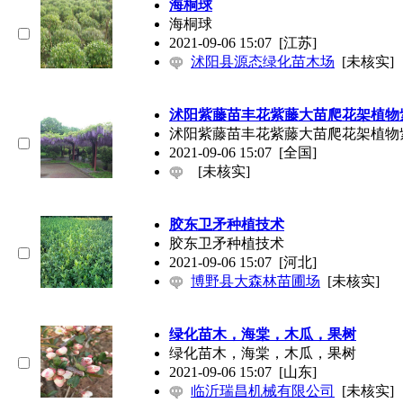
海桐球
海桐球
2021-09-06 15:07
[江苏]
沭阳县源态绿化苗木场
[未核实]
沭阳紫藤苗丰花紫藤大苗爬花架植物
沭阳紫藤苗丰花紫藤大苗爬花架植物
2021-09-06 15:07
[全国]
[未核实]
胶东卫矛种植技术
胶东卫矛种植技术
2021-09-06 15:07
[河北]
博野县大森林苗圃场
[未核实]
绿化苗木，海棠，木瓜，果树
绿化苗木，海棠，木瓜，果树
2021-09-06 15:07
[山东]
临沂瑞昌机械有限公司
[未核实]