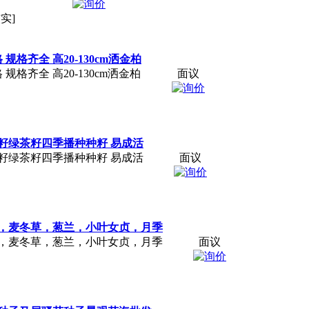
实]
格齐全 高20-130cm洒金柏
格齐全 高20-130cm洒金柏
面议
籽绿茶籽四季播种种籽 易成活
籽绿茶籽四季播种种籽 易成活
面议
，麦冬草，葱兰，小叶女贞，月季
，麦冬草，葱兰，小叶女贞，月季
面议