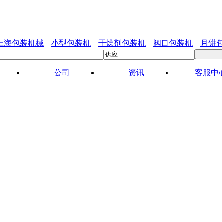
上海包装机械
小型包装机
干燥剂包装机
阀口包装机
月饼
公司
资讯
客服中