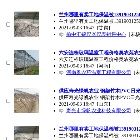
兰州哪里有卖工地保温被1391903125
兰州哪里有卖工地保温被1391903125
2021-09-03 16:47
[甘肃]
榆中汇锦仪器仪表销售中心
[未核
六安连栋玻璃温室工程价格奥农苑农业152
六安连栋玻璃温室工程价格奥农苑农业152
2021-09-03 16:47
[河南]
河南奥农苑温室工程有限公司
[
供应寿光绿帆农业 钢架竹木PVC日
供应寿光绿帆农业 钢架竹木PVC日光
2021-09-03 16:47
[山东]
寿光市绿帆农业科技有限公司
[
兰州哪里有卖工地保温棉被139190312
兰州哪里有卖工地保温棉被139190312