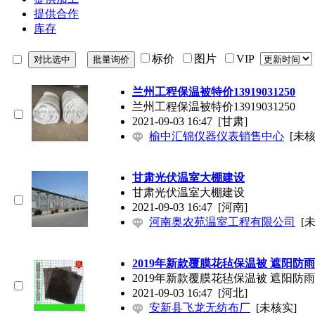
提供合作
库存
标价
图片
VIP
兰州工程保温被特价13919031250
兰州工程保温被特价13919031250
2021-09-03 16:47
[甘肃]
榆中汇锦仪器仪表销售中心
[未核
甘肃光伏温室大棚建设
甘肃光伏温室大棚建设
2021-09-03 16:47
[河南]
河南奥农苑温室工程有限公司
[
2019年新款覆膜花毡保温被 遮阳防
2019年新款覆膜花毡保温被 遮阳防
2021-09-03 16:47
[河北]
安新县飞龙无纺布厂
[未核实]