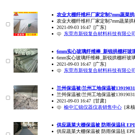
农业大棚纤维杆厂家定制7mm蔬菜
农业大棚纤维杆厂家定制7mm蔬菜
2021-09-03 16:47
[广东]
东莞市新锐复合材料科技有限公
6mm实心玻璃纤维棒_新锐拱棚杆玻
6mm实心玻璃纤维棒_新锐拱棚杆玻
2021-09-03 16:47
[广东]
东莞市新锐复合材料科技有限公
兰州保温被/兰州工地保温被13919031
兰州保温被/兰州工地保温被13919031
2021-09-03 16:47
[甘肃]
榆中汇锦仪器仪表销售中心
[未核
供应蔬菜大棚保温被 防雨保温毡 EP
供应蔬菜大棚保温被 防雨保温毡 EP