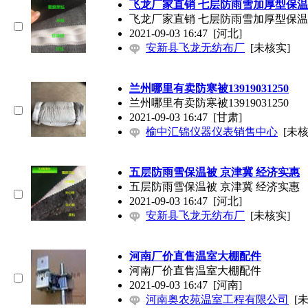
飞龙厂家直销 七层防雨雪加厚型保温
飞龙厂家直销 七层防雨雪加厚型保温
2021-09-03 16:47
[河北]
安新县飞龙无纺布厂
[未核实]
兰州哪里有卖防寒被13919031250
兰州哪里有卖防寒被13919031250
2021-09-03 16:47
[甘肃]
榆中汇锦仪器仪表销售中心
[未核
五层防雨雪保温被 京津冀 经济实惠
五层防雨雪保温被 京津冀 经济实惠
2021-09-03 16:47
[河北]
安新县飞龙无纺布厂
[未核实]
河南厂价直售温室大棚配件
河南厂价直售温室大棚配件
2021-09-03 16:47
[河南]
河南奥农苑温室工程有限公司
[