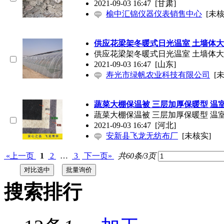
2021-09-03 16:47
[甘肃]
榆中汇锦仪器仪表销售中心
[未核
供应花梁架冬暖式日光温室 土墙体大
供应花梁架冬暖式日光温室 土墙体大
2021-09-03 16:47
[山东]
寿光市绿帆农业科技有限公司
[
蔬菜大棚保温被 三层加厚保暖型 温
蔬菜大棚保温被 三层加厚保暖型 温
2021-09-03 16:47
[河北]
安新县飞龙无纺布厂
[未核实]
«上一页
1
2
…
3
下一页»
共60条/3页
搜索排行