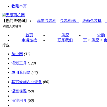
收藏本页
【热门关键词】：
高速包装机
包装机械厂
农药包装机
首页
供应
求购
申请链接
联系我们
页
>
供应
>
行业
防虫网
(31)
灌溉工具
(120)
农用遮阳网
(47)
其它设施农业设备
(60)
温室保温
(60)
渔业用具
(60)