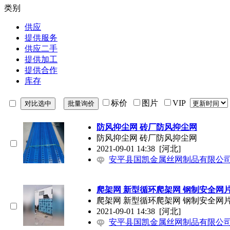
类别
供应
提供服务
供应二手
提供加工
提供合作
库存
标价
图片
VIP
防风抑尘网 砖厂防风抑尘网
防风抑尘网 砖厂防风抑尘网
2021-09-01 14:38
[河北]
安平县国凯金属丝网制品有限公
爬架网 新型循环爬架网 钢制安全网
爬架网 新型循环爬架网 钢制安全网
2021-09-01 14:38
[河北]
安平县国凯金属丝网制品有限公