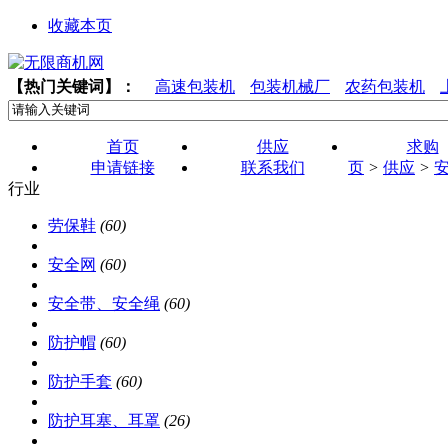
收藏本页
【热门关键词】：
高速包装机
包装机械厂
农药包装机
首页
供应
求购
申请链接
联系我们
页
>
供应
>
行业
劳保鞋
(60)
安全网
(60)
安全带、安全绳
(60)
防护帽
(60)
防护手套
(60)
防护耳塞、耳罩
(26)