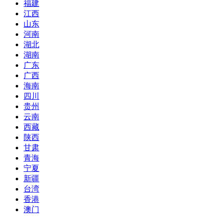
福建
江西
山东
河南
湖北
湖南
广东
广西
海南
四川
贵州
云南
西藏
陕西
甘肃
青海
宁夏
新疆
台湾
香港
澳门