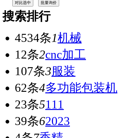
搜索排行
4534条
1
机械
12条
2
cnc加工
107条
3
服装
62条
4
多功能包装机
23条
5
111
39条
6
2023
4条
7
香精