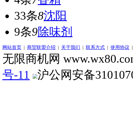
33条
8
沈阳
9条
9
除味剂
网站首页
|
商贸联盟介绍
|
关于我们
|
联系方式
|
使用协议
无限商机网 www.wx80.
号-11
沪公网安备3101070