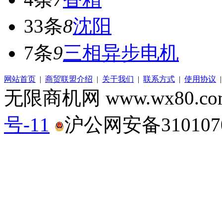
33条
8
沈阳
7条
9
三相异步电机
网站首页
|
商贸联盟介绍
|
关于我们
|
联系方式
|
使用协议
无限商机网 www.wx80.
号-11
沪公网安备3101070