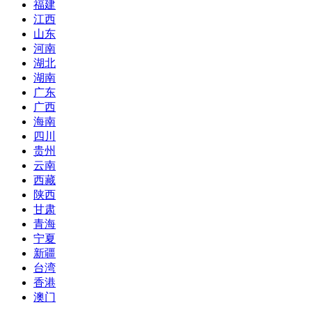
福建
江西
山东
河南
湖北
湖南
广东
广西
海南
四川
贵州
云南
西藏
陕西
甘肃
青海
宁夏
新疆
台湾
香港
澳门