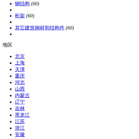
钢结构
(60)
桁架
(60)
其它建筑钢材和结构件
(60)
地区
北京
上海
天津
重庆
河北
山西
内蒙古
辽宁
吉林
黑龙江
江苏
浙江
安徽