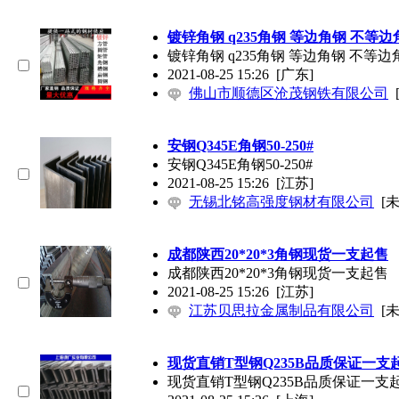
镀锌角钢 q235角钢 等边角钢 不等边
镀锌角钢 q235角钢 等边角钢 不等边
2021-08-25 15:26
[广东]
佛山市顺德区沧茂钢铁有限公司
安钢Q345E角钢50-250#
安钢Q345E角钢50-250#
2021-08-25 15:26
[江苏]
无锡北铭高强度钢材有限公司
[
成都陕西20*20*3角钢现货一支起售
成都陕西20*20*3角钢现货一支起售
2021-08-25 15:26
[江苏]
江苏贝思拉金属制品有限公司
[
现货直销T型钢Q235B品质保证一支
现货直销T型钢Q235B品质保证一支