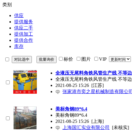
类别
供应
提供服务
供应二手
提供加工
提供合作
库存
标价
图片
VIP
全液压无尾料角铁风管生产线 不等
全液压无尾料角铁风管生产线 不等
2021-08-25 15:26
[江苏]
张家港市奕之星机械制造有限公
美标角钢89*6.4
美标角钢89*6.4
2021-08-25 15:26
[上海]
上海国汇实业有限公司
[未核实]