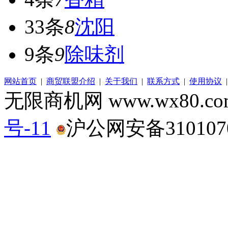
33条
8
沈阳
9条
9
除味剂
网站首页
|
商贸联盟介绍
|
关于我们
|
联系方式
|
使用协议
无限商机网 www.wx80.
号-11
沪公网安备3101070