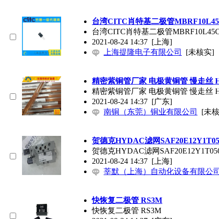
台湾CITC肖特基二极管MBRF10L45C
台湾CITC肖特基二极管MBRF10L45C
2021-08-24 14:37
[上海]
上海提隆电子有限公司
[未核实]
精密紫铜管厂家 电极黄铜管 慢走丝 
精密紫铜管厂家 电极黄铜管 慢走丝 
2021-08-24 14:37
[广东]
南铜（东莞）铜业有限公司
[未核
贺德克HYDAC滤网SAF20E12Y1T0
贺德克HYDAC滤网SAF20E12Y1T0
2021-08-24 14:37
[上海]
莘默（上海）自动化设备有限公
快恢复二极管 RS3M
快恢复二极管 RS3M