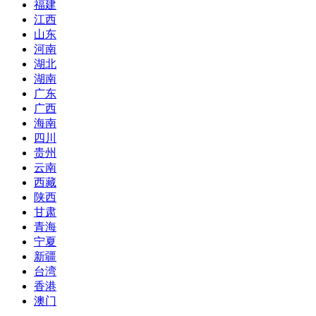
福建
江西
山东
河南
湖北
湖南
广东
广西
海南
四川
贵州
云南
西藏
陕西
甘肃
青海
宁夏
新疆
台湾
香港
澳门