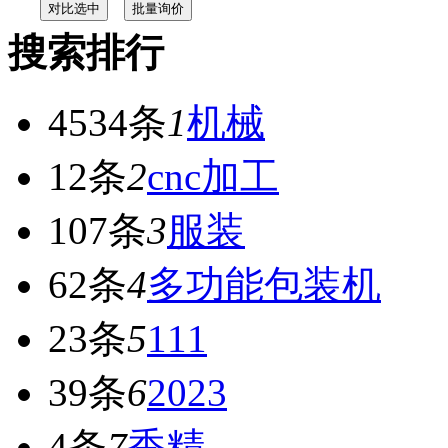
搜索排行
4534条
1
机械
12条
2
cnc加工
107条
3
服装
62条
4
多功能包装机
23条
5
111
39条
6
2023
4条
7
香精