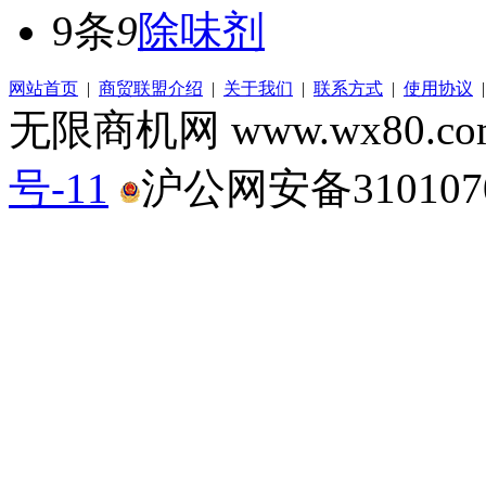
9条
9
除味剂
网站首页
|
商贸联盟介绍
|
关于我们
|
联系方式
|
使用协议
无限商机网 www.wx80.
号-11
沪公网安备3101070