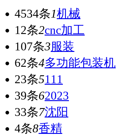
4534条
1
机械
12条
2
cnc加工
107条
3
服装
62条
4
多功能包装机
23条
5
111
39条
6
2023
33条
7
沈阳
4条
8
香精