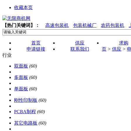
收藏本页
【热门关键词】：
高速包装机
包装机械厂
农药包装机
首页
供应
求购
申请链接
联系我们
页
>
供应
>
行业
双面板
(60)
多面板
(60)
单面板
(60)
刚性印制板
(60)
PCBA制程
(60)
其它电路板
(60)