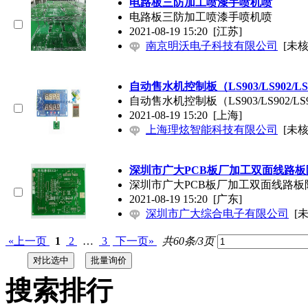
电路板三防加工喷漆手喷机喷
电路板三防加工喷漆手喷机喷
2021-08-19 15:20
[江苏]
南京明沃电子科技有限公司
[未核
自动售水机控制板（LS903/LS902/LS
自动售水机控制板（LS903/LS902/LS
2021-08-19 15:20
[上海]
上海理炫智能科技有限公司
[未核
深圳市广大PCB板厂加工双面线路
深圳市广大PCB板厂加工双面线路板
2021-08-19 15:20
[广东]
深圳市广大综合电子有限公司
[
«上一页
1
2
…
3
下一页»
共60条/3页
搜索排行