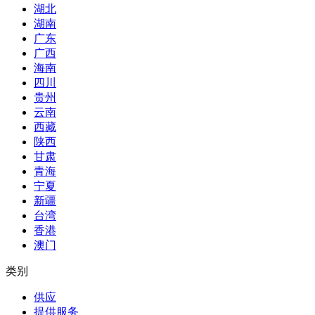
湖北
湖南
广东
广西
海南
四川
贵州
云南
西藏
陕西
甘肃
青海
宁夏
新疆
台湾
香港
澳门
类别
供应
提供服务