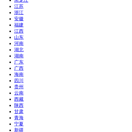
黑龙江
江苏
浙江
安徽
福建
江西
山东
河南
湖北
湖南
广东
广西
海南
四川
贵州
云南
西藏
陕西
甘肃
青海
宁夏
新疆