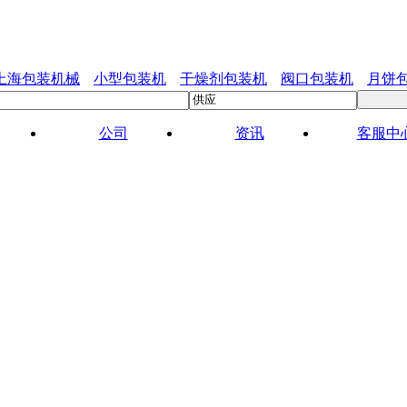
上海包装机械
小型包装机
干燥剂包装机
阀口包装机
月饼
公司
资讯
客服中