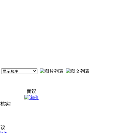
面议
未核实]
面议