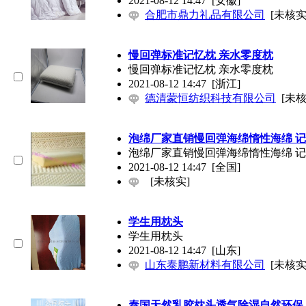
2021-08-12 14:47
[安徽]
合肥市鼎力礼品有限公司
[未核实
慢回弹标准记忆枕 亲水零度枕
慢回弹标准记忆枕 亲水零度枕
2021-08-12 14:47
[浙江]
德清蒙恒纺织科技有限公司
[未核
泡绵厂家直销慢回弹海绵惰性海绵 
泡绵厂家直销慢回弹海绵惰性海绵 
2021-08-12 14:47
[全国]
[未核实]
学生用枕头
学生用枕头
2021-08-12 14:47
[山东]
山东泰鹏新材料有限公司
[未核实
泰国天然乳胶枕头透气除湿自然环保