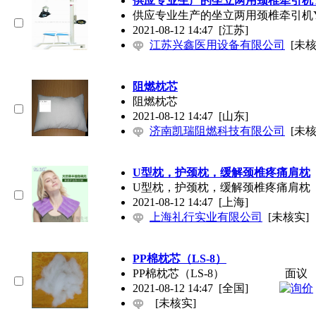
供应专业生产的坐立两用颈椎牵引机Y
供应专业生产的坐立两用颈椎牵引机Y
2021-08-12 14:47
[江苏]
江苏兴鑫医用设备有限公司
[未核
阻燃枕芯
阻燃枕芯
2021-08-12 14:47
[山东]
济南凯瑞阻燃科技有限公司
[未核
U型枕，护颈枕，缓解颈椎疼痛肩枕
U型枕，护颈枕，缓解颈椎疼痛肩枕
2021-08-12 14:47
[上海]
上海礼行实业有限公司
[未核实]
PP棉枕芯（LS-8）
PP棉枕芯（LS-8）
面议
2021-08-12 14:47
[全国]
[未核实]