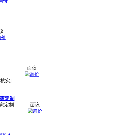
议
面议
未核实]
厂家定制
厂家定制
面议