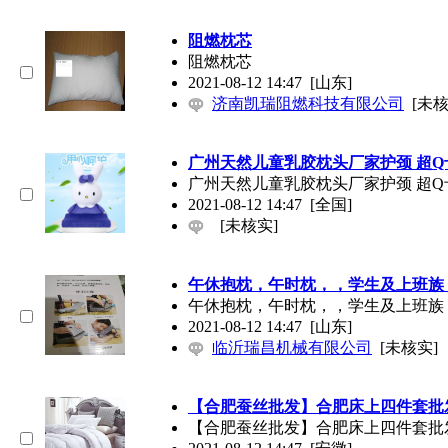
阻燃枕芯
阻燃枕芯
2021-08-12 14:47
[山东]
济南凯瑞阻燃科技有限公司
[未核
广州天然儿童乳胶枕头厂家护颈 超
广州天然儿童乳胶枕头厂家护颈 超
2021-08-12 14:47
[全国]
[未核实]
午休抱枕，午时枕，，学生及上班族
午休抱枕，午时枕，，学生及上班族
2021-08-12 14:47
[山东]
临沂瑞昌机械有限公司
[未核实]
【合肥蚕丝批发】合肥床上四件套批
【合肥蚕丝批发】合肥床上四件套批