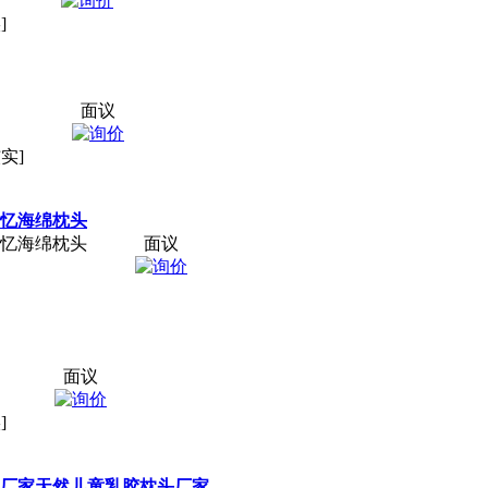
]
面议
实]
记忆海绵枕头
记忆海绵枕头
面议
面议
]
 厂家天然儿童乳胶枕头厂家