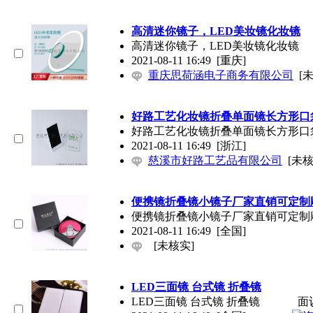
高清迷你镜子，LED美妆镜化妆镜
高清迷你镜子，LED美妆镜化妆镜
2021-08-11 16:49
[重庆]
重庆思荷涵电子商务有限公司
[
好路工艺化妆镜折叠单面镜长方形口
好路工艺化妆镜折叠单面镜长方形口
2021-08-11 16:49
[浙江]
慈溪市好路工艺品有限公司
[未核
便携镜折叠镜小镜子厂家直销可定制雕
便携镜折叠镜小镜子厂家直销可定制雕
2021-08-11 16:49
[全国]
[未核实]
LED三面镜 台式镜 折叠镜
LED三面镜 台式镜 折叠镜
面