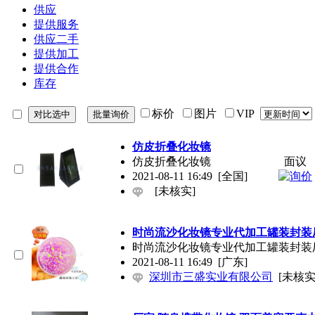
供应
提供服务
供应二手
提供加工
提供合作
库存
标价
图片
VIP
仿皮折叠化妆镜
仿皮折叠化妆镜
面议
2021-08-11 16:49
[全国]
[未核实]
时尚流沙化妆镜专业代加工罐装封装
时尚流沙化妆镜专业代加工罐装封装
2021-08-11 16:49
[广东]
深圳市三盛实业有限公司
[未核实