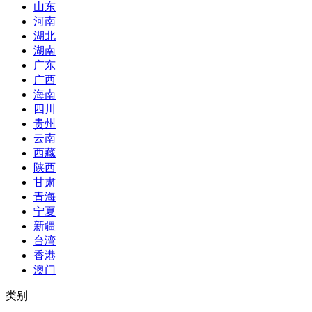
山东
河南
湖北
湖南
广东
广西
海南
四川
贵州
云南
西藏
陕西
甘肃
青海
宁夏
新疆
台湾
香港
澳门
类别