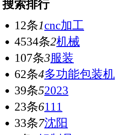
搜索排行
12条
1
cnc加工
4534条
2
机械
107条
3
服装
62条
4
多功能包装机
39条
5
2023
23条
6
111
33条
7
沈阳