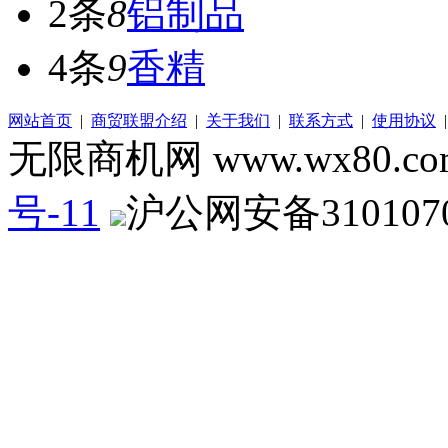
2条
8
铝制品
4条
9
香精
网站首页
|
商贸联盟介绍
|
关于我们
|
联系方式
|
使用协议
无限商机网 www.wx80.
号-11
沪公网安备3101070