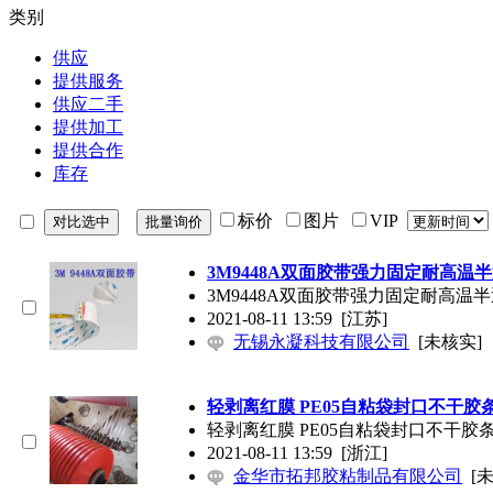
类别
供应
提供服务
供应二手
提供加工
提供合作
库存
标价
图片
VIP
3M9448A双面胶带强力固定耐高温
3M9448A双面胶带强力固定耐高温
2021-08-11 13:59
[江苏]
无锡永凝科技有限公司
[未核实]
轻剥离红膜 PE05自粘袋封口不干胶
轻剥离红膜 PE05自粘袋封口不干胶
2021-08-11 13:59
[浙江]
金华市拓邦胶粘制品有限公司
[