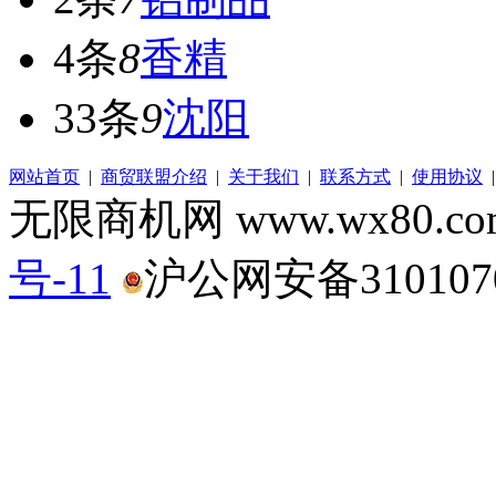
4条
8
香精
33条
9
沈阳
网站首页
|
商贸联盟介绍
|
关于我们
|
联系方式
|
使用协议
无限商机网 www.wx80.
号-11
沪公网安备3101070