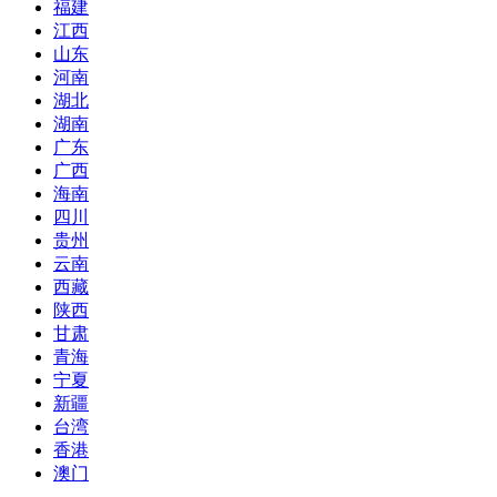
福建
江西
山东
河南
湖北
湖南
广东
广西
海南
四川
贵州
云南
西藏
陕西
甘肃
青海
宁夏
新疆
台湾
香港
澳门