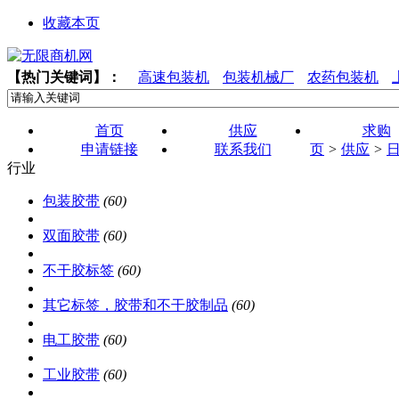
收藏本页
【热门关键词】：
高速包装机
包装机械厂
农药包装机
首页
供应
求购
申请链接
联系我们
页
>
供应
>
行业
包装胶带
(60)
双面胶带
(60)
不干胶标签
(60)
其它标签，胶带和不干胶制品
(60)
电工胶带
(60)
工业胶带
(60)