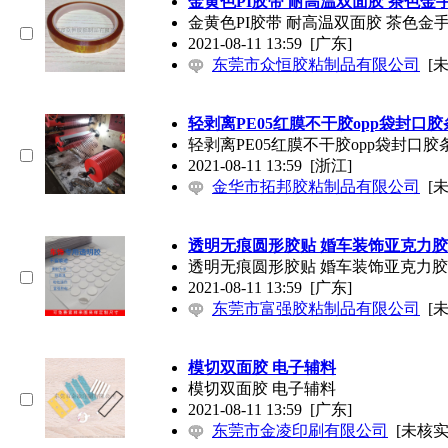
金黄色PI胶带 耐高温双面胶 茶色金
金黄色PI胶带 耐高温双面胶 茶色金
2021-08-11 13:59
[广东]
东莞市众恒胶粘制品有限公司
[
轻剥离PE05红膜不干胶opp袋封口胶
轻剥离PE05红膜不干胶opp袋封口胶
2021-08-11 13:59
[浙江]
金华市拓邦胶粘制品有限公司
[
透明无痕圆形胶贴 婚车装饰亚克力胶
透明无痕圆形胶贴 婚车装饰亚克力胶
2021-08-11 13:59
[广东]
东莞市富强胶粘制品有限公司
[
模切双面胶 电子辅料
模切双面胶 电子辅料
2021-08-11 13:59
[广东]
东莞市金凌印刷有限公司
[未核实