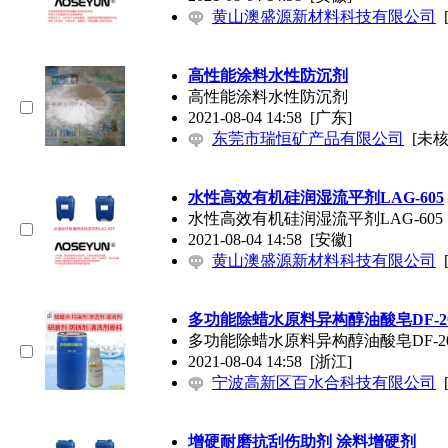
黄山澳盛源新材料科技有限公司
高性能涂料水性防沉剂
高性能涂料水性防沉剂
2021-08-04 14:58
[广东]
东莞市瑞恒矿产品有限公司
[未核
水性高效有机硅润湿流平剂LAG-605
水性高效有机硅润湿流平剂LAG-605
2021-08-04 14:58
[安徽]
黄山澳盛源新材料科技有限公司
多功能除蜡水原料异构醇油酸皂DF-2
多功能除蜡水原料异构醇油酸皂DF-2
2021-08-04 14:58
[浙江]
宁波高新区百水合科技有限公司
增硬耐磨抗刮伤助剂 涂料增硬剂