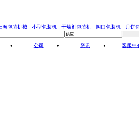
上海包装机械
小型包装机
干燥剂包装机
阀口包装机
月饼
公司
资讯
客服中