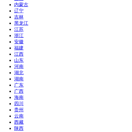
内蒙古
辽宁
吉林
黑龙江
江苏
浙江
安徽
福建
江西
山东
河南
湖北
湖南
广东
广西
海南
四川
贵州
云南
西藏
陕西