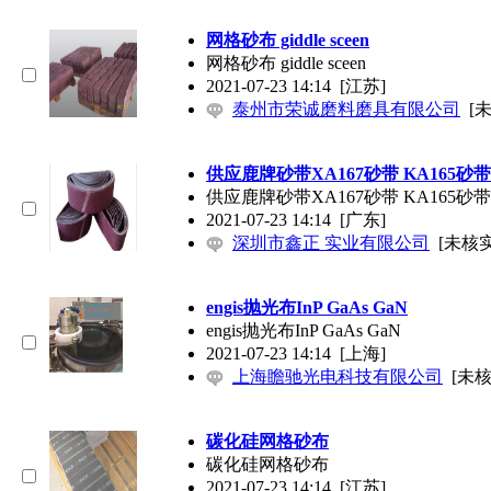
网格砂布 giddle sceen
网格砂布 giddle sceen
2021-07-23 14:14
[江苏]
泰州市荣诚磨料磨具有限公司
[
供应鹿牌砂带XA167砂带 KA165砂带 
供应鹿牌砂带XA167砂带 KA165砂带 
2021-07-23 14:14
[广东]
深圳市鑫正 实业有限公司
[未核实
engis抛光布InP GaAs GaN
engis抛光布InP GaAs GaN
2021-07-23 14:14
[上海]
上海瞻驰光电科技有限公司
[未核
碳化硅网格砂布
碳化硅网格砂布
2021-07-23 14:14
[江苏]