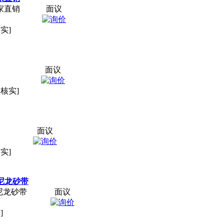
家直销
面议
实]
面议
未核实]
面议
实]
M尼龙砂带
尼龙砂带
面议
]