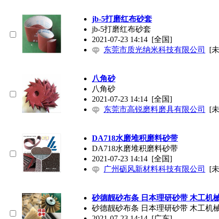
jb-5打磨红布砂套
jb-5打磨红布砂套
2021-07-23 14:14
[全国]
东莞市质光纳米科技有限公司
[
八角砂
八角砂
2021-07-23 14:14
[全国]
东莞市高锐磨料磨具有限公司
[
DA718水磨堆积磨料砂带
DA718水磨堆积磨料砂带
2021-07-23 14:14
[全国]
广州砺风新材料科技有限公司
[
砂德靓砂布条 日本理研砂带 木工机
砂德靓砂布条 日本理研砂带 木工机
2021-07-23 14:14
[广东]