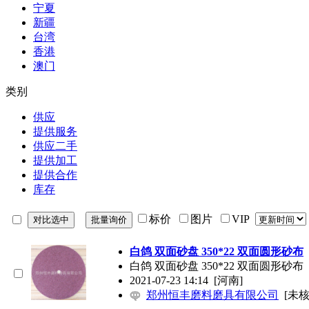
宁夏
新疆
台湾
香港
澳门
类别
供应
提供服务
供应二手
提供加工
提供合作
库存
标价
图片
VIP
白鸽 双面砂盘 350*22 双面圆形砂布
白鸽 双面砂盘 350*22 双面圆形砂布
2021-07-23 14:14
[河南]
郑州恒丰磨料磨具有限公司
[未核