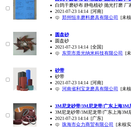
白鸽干磨砂布 静电植砂 抛光打磨 厂
2021-07-23 14:14
[河南]
郑州恒丰磨料磨具有限公司
[未核
圆盘砂
圆盘砂
2021-07-23 14:14
[全国]
东莞市质光纳米科技有限公司
[
砂带
砂带
2021-07-23 14:14
[河南]
河南省利宝龙磨具有限公司
[未核
3M尼龙砂带/3M尼龙带/广东上海3
3M尼龙砂带/3M尼龙带/广东上海3M
2021-07-23 14:14
[广东]
珠海市众力商贸有限公司
[未核实