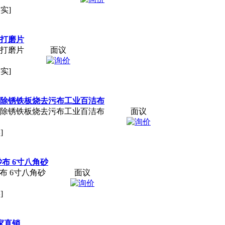
实]
碟打磨片
碟打磨片
面议
实]
钢除锈铁板烧去污布工业百洁布
钢除锈铁板烧去污布工业百洁布
面议
]
1砂布 6寸八角砂
1砂布 6寸八角砂
面议
]
家直销