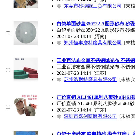
东莞市砂德靓工贸有限公司
[未核
白鸽单面砂盘350*22 A圆形砂布 砂
白鸽单面砂盘350*22 A圆形砂布 砂
2021-07-23 14:14
[河南]
郑州恒丰磨料磨具有限公司
[未核
工业百洁布金属不锈钢抛光布 不锈
工业百洁布金属不锈钢抛光布 不锈
2021-07-23 14:14
[江苏]
苏州浩耐特磨具有限公司
[未核实
厂价直销 ALJ461犀利八瓣砂 alj46
厂价直销 ALJ461犀利八瓣砂 alj46
2021-07-23 14:14
[广东]
深圳市嘉创研磨有限公司
[未核实
白鸽干磨砂布 静电植砂 抛光打磨 厂