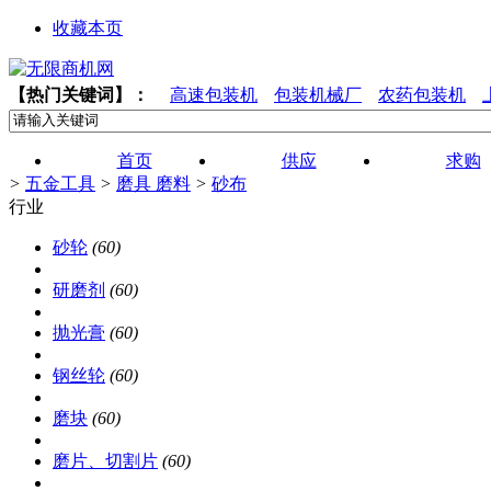
收藏本页
【热门关键词】：
高速包装机
包装机械厂
农药包装机
首页
供应
求购
>
五金工具
>
磨具 磨料
>
砂布
行业
砂轮
(60)
研磨剂
(60)
抛光膏
(60)
钢丝轮
(60)
磨块
(60)
磨片、切割片
(60)