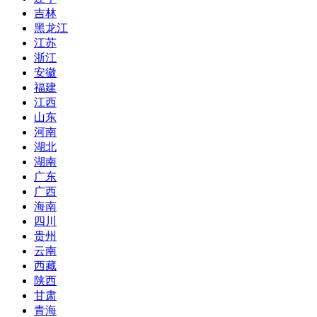
吉林
黑龙江
江苏
浙江
安徽
福建
江西
山东
河南
湖北
湖南
广东
广西
海南
四川
贵州
云南
西藏
陕西
甘肃
青海