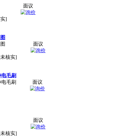
面议
实]
装图
装图
面议
[未核实]
静电毛刷
静电毛刷
面议
面议
[未核实]