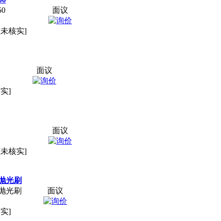
0
面议
[未核实]
面议
实]
面议
[未核实]
抛光刷
抛光刷
面议
实]