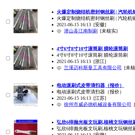
火爆定制烧结机密封钢丝刷 | 汽轮机
火爆定制烧结机密封钢丝刷 | 汽轮机
2021-06-15 16:13
[安徽]
潜山县江南制刷
[未核实]
4寸6寸8寸10寸滚筒刷 腈纶滚筒刷
4寸6寸8寸10寸滚筒刷 腈纶滚筒刷
2021-06-15 16:13
[浙江]
兰溪迈科斯曼工具有限公司
[未核
电动滚刷式皮带清扫器（报价）
电动滚刷式皮带清扫器（报价）
2021-06-15 16:13
[江苏]
徐州市威必德机械设备有限公司
弘欣6排抛光板文玩刷,核桃文玩钢丝
弘欣6排抛光板文玩刷,核桃文玩钢丝
2021-06-15 16:13
[安徽]