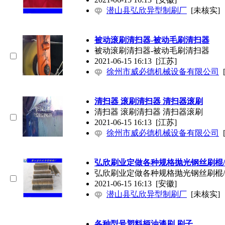
潜山县弘欣异型制刷厂
[未核实]
被动滚刷清扫器-被动毛刷清扫器
被动滚刷清扫器-被动毛刷清扫器
2021-06-15 16:13
[江苏]
徐州市威必德机械设备有限公司
清扫器 滚刷清扫器 清扫器滚刷
清扫器 滚刷清扫器 清扫器滚刷
2021-06-15 16:13
[江苏]
徐州市威必德机械设备有限公司
弘欣刷业定做各种规格抛光钢丝刷棍
弘欣刷业定做各种规格抛光钢丝刷棍
2021-06-15 16:13
[安徽]
潜山县弘欣异型制刷厂
[未核实]
各种型号塑料柄油漆刷 刷子