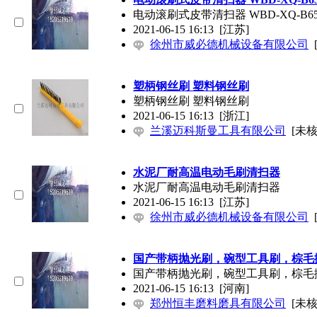
电动滚刷式皮带清扫器 WBD-XQ-B65
2021-06-15 16:13
[江苏]
徐州市威必德机械设备有限公司
塑柄钢丝刷 塑料钢丝刷
塑柄钢丝刷 塑料钢丝刷
2021-06-15 16:13
[浙江]
兰溪迈科斯曼工具有限公司
[未核
水泥厂耐高温电动毛刷清扫器
水泥厂耐高温电动毛刷清扫器
2021-06-15 16:13
[江苏]
徐州市威必德机械设备有限公司
国产带柄抛光刷，碗型工具刷，棕毛
国产带柄抛光刷，碗型工具刷，棕毛
2021-06-15 16:13
[河南]
郑州恒丰磨料磨具有限公司
[未核