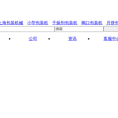
上海包装机械
小型包装机
干燥剂包装机
阀口包装机
月饼
公司
资讯
客服中