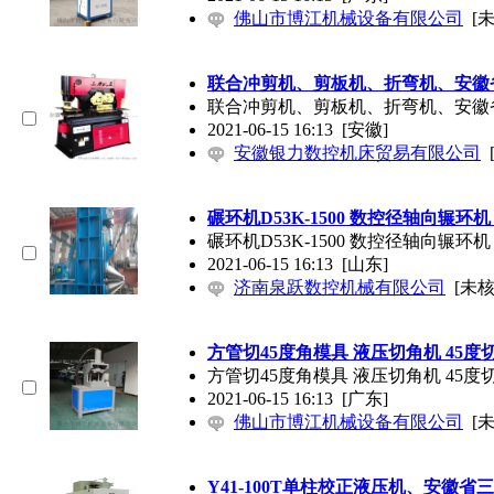
佛山市博江机械设备有限公司
[
联合冲剪机、剪板机、折弯机、安徽
联合冲剪机、剪板机、折弯机、安徽
2021-06-15 16:13
[安徽]
安徽银力数控机床贸易有限公司
碾环机D53K-1500 数控径轴向辗环机 现
碾环机D53K-1500 数控径轴向辗环机 现
2021-06-15 16:13
[山东]
济南泉跃数控机械有限公司
[未核
方管切45度角模具 液压切角机 45度
方管切45度角模具 液压切角机 45度
2021-06-15 16:13
[广东]
佛山市博江机械设备有限公司
[
Y41-100T单柱校正液压机、安徽省