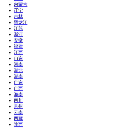
内蒙古
辽宁
吉林
黑龙江
江苏
浙江
安徽
福建
江西
山东
河南
湖北
湖南
广东
广西
海南
四川
贵州
云南
西藏
陕西