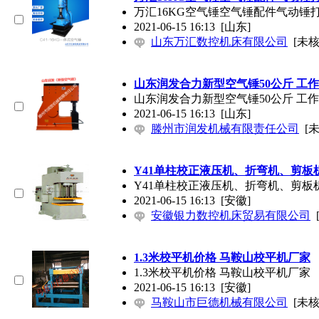
万汇16KG空气锤空气锤配件气动锤
2021-06-15 16:13
[山东]
山东万汇数控机床有限公司
[未核
山东润发合力新型空气锤50公斤 工
山东润发合力新型空气锤50公斤 工
2021-06-15 16:13
[山东]
滕州市润发机械有限责任公司
[
Y41单柱校正液压机、折弯机、剪板
Y41单柱校正液压机、折弯机、剪板
2021-06-15 16:13
[安徽]
安徽银力数控机床贸易有限公司
1.3米校平机价格 马鞍山校平机厂家
1.3米校平机价格 马鞍山校平机厂家
2021-06-15 16:13
[安徽]
马鞍山市巨德机械有限公司
[未核