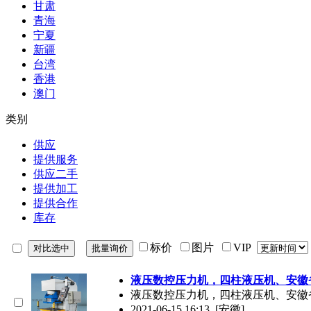
甘肃
青海
宁夏
新疆
台湾
香港
澳门
类别
供应
提供服务
供应二手
提供加工
提供合作
库存
标价
图片
VIP
液压数控压力机，四柱液压机、安徽
液压数控压力机，四柱液压机、安徽
2021-06-15 16:13
[安徽]