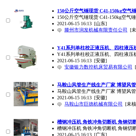
150公斤空气锤现货 C41-150kg空气
150公斤空气锤现货 C41-150kg空气
2021-06-15 16:13
[山东]
滕州市润发机械有限责任公司
[
Y41系列单柱校正液压机、四柱液压
Y41系列单柱校正液压机、四柱液压
2021-06-15 16:13
[安徽]
安徽银力数控机床贸易有限公司
马鞍山风管生产线生产厂家 博望风
马鞍山风管生产线生产厂家 博望风
2021-06-15 16:13
[安徽]
马鞍山市巨德机械有限公司
[未核
槽钢冲压机 角铁冲角切断机 角钢切
槽钢冲压机 角铁冲角切断机 角钢切
2021-06-15 16:13
[广东]