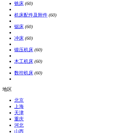
铣床
(60)
机床配件及附件
(60)
锯床
(60)
冲床
(60)
锻压机床
(60)
木工机床
(60)
数控机床
(60)
地区
北京
上海
天津
重庆
河北
山西