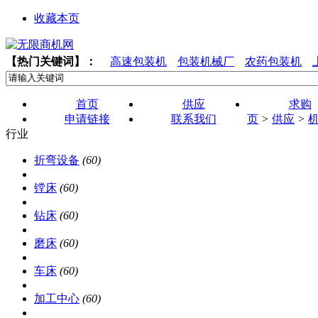
收藏本页
【热门关键词】：
高速包装机
包装机械厂
农药包装机
首页
供应
求购
申请链接
联系我们
页
>
供应
>
行业
折弯设备
(60)
镗床
(60)
钻床
(60)
磨床
(60)
车床
(60)
加工中心
(60)