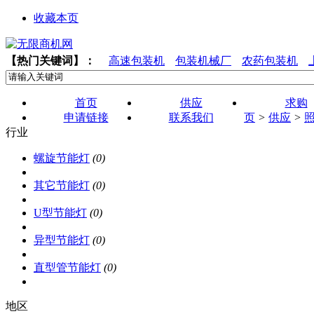
收藏本页
【热门关键词】：
高速包装机
包装机械厂
农药包装机
首页
供应
求购
申请链接
联系我们
页
>
供应
>
行业
螺旋节能灯
(0)
其它节能灯
(0)
U型节能灯
(0)
异型节能灯
(0)
直型管节能灯
(0)
地区