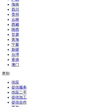
海南
四川
贵州
云南
西藏
陕西
甘肃
青海
宁夏
新疆
台湾
香港
澳门
类别
供应
提供服务
供应二手
提供加工
提供合作