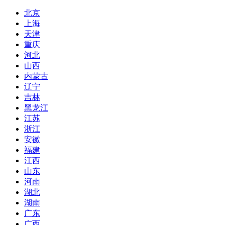
北京
上海
天津
重庆
河北
山西
内蒙古
辽宁
吉林
黑龙江
江苏
浙江
安徽
福建
江西
山东
河南
湖北
湖南
广东
广西