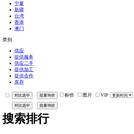
宁夏
新疆
台湾
香港
澳门
类别
供应
提供服务
供应二手
提供加工
提供合作
库存
标价
图片
VIP
搜索排行