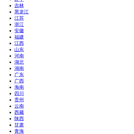
吉林
黑龙江
江苏
浙江
安徽
福建
江西
山东
河南
湖北
湖南
广东
广西
海南
四川
贵州
云南
西藏
陕西
甘肃
青海