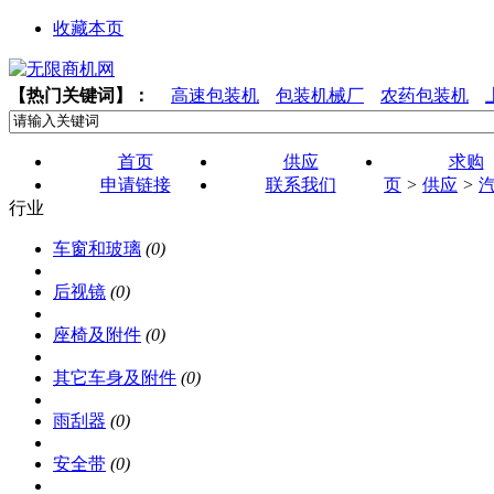
收藏本页
【热门关键词】：
高速包装机
包装机械厂
农药包装机
首页
供应
求购
申请链接
联系我们
页
>
供应
>
行业
车窗和玻璃
(0)
后视镜
(0)
座椅及附件
(0)
其它车身及附件
(0)
雨刮器
(0)
安全带
(0)