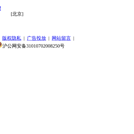
架
[北京]
|
版权隐私
|
广告投放
|
网站留言
|
沪公网安备31010702008250号