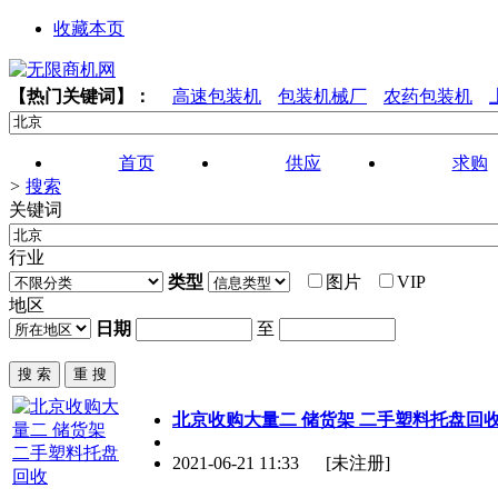
收藏本页
【热门关键词】：
高速包装机
包装机械厂
农药包装机
首页
供应
求购
>
搜索
关键词
行业
类型
图片
VIP
地区
日期
至
北京
收购大量二 储货架 二手塑料托盘回
2021-06-21 11:33
[未注册]