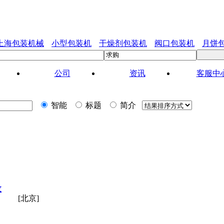
上海包装机械
小型包装机
干燥剂包装机
阀口包装机
月饼
公司
资讯
客服中
智能
标题
简介
收
[北京]