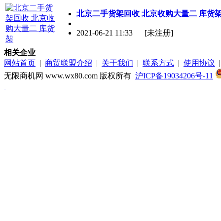
北京
二手货架回收
北京
收购大量二 库货
2021-06-21 11:33
[未注册]
相关企业
网站首页
|
商贸联盟介绍
|
关于我们
|
联系方式
|
使用协议
无限商机网 www.wx80.com 版权所有
沪ICP备19034206号-11