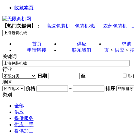
收藏本页
【热门关键词】：
高速包装机
包装机械厂
农药包装机
首页
供应
求购
申请链接
联系我们
页
>
供应
>
关键词
行业
日期
至
地区
价格
~
排序
类别
全部
供应
提供服务
供应二手
提供加工