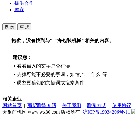
提供合作
库存
抱歉，没有找到与“
上海包装机械
” 相关的内容。
建议您：
• 看看输入的文字是否有误
• 去掉可能不必要的字词，如“的”、“什么”等
• 调整更确切的关键词或搜索条件
相关企业
网站首页
|
商贸联盟介绍
|
关于我们
|
联系方式
|
使用协议
无限商机网 www.wx80.com 版权所有
沪ICP备19034206号-11