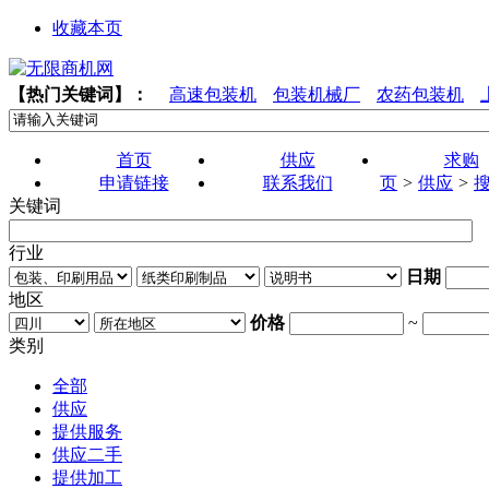
收藏本页
【热门关键词】：
高速包装机
包装机械厂
农药包装机
首页
供应
求购
申请链接
联系我们
页
>
供应
>
关键词
行业
日期
地区
价格
~
类别
全部
供应
提供服务
供应二手
提供加工