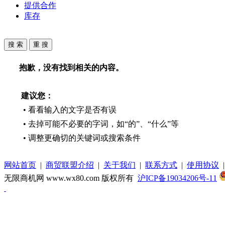
提供合作
库存
抱歉，没有找到相关的内容。
建议您：
• 看看输入的文字是否有误
• 去掉可能不必要的字词，如“的”、“什么”等
• 调整更确切的关键词或搜索条件
网站首页
|
商贸联盟介绍
|
关于我们
|
联系方式
|
使用协议
无限商机网 www.wx80.com 版权所有
沪ICP备19034206号-11