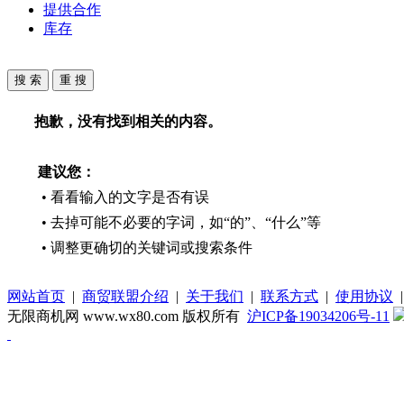
提供合作
库存
抱歉，没有找到相关的内容。
建议您：
• 看看输入的文字是否有误
• 去掉可能不必要的字词，如“的”、“什么”等
• 调整更确切的关键词或搜索条件
网站首页
|
商贸联盟介绍
|
关于我们
|
联系方式
|
使用协议
无限商机网 www.wx80.com 版权所有
沪ICP备19034206号-11