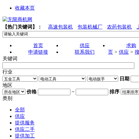
收藏本页
【热门关键词】：
高速包装机
包装机械厂
农药包装机
首页
供应
求购
申请链接
联系我们
页
>
供应
>
关键词
行业
日期
地区
价格
~
排序
类别
全部
供应
提供服务
供应二手
提供加工