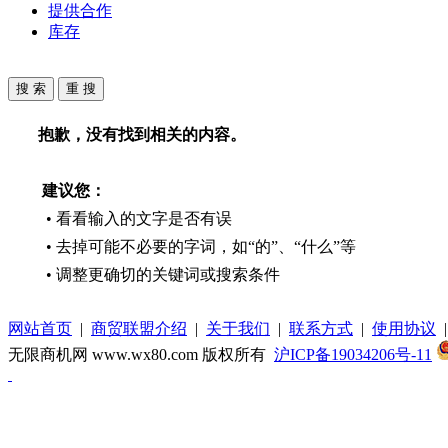
提供合作
库存
抱歉，没有找到相关的内容。
建议您：
• 看看输入的文字是否有误
• 去掉可能不必要的字词，如“的”、“什么”等
• 调整更确切的关键词或搜索条件
网站首页
|
商贸联盟介绍
|
关于我们
|
联系方式
|
使用协议
无限商机网 www.wx80.com 版权所有
沪ICP备19034206号-11