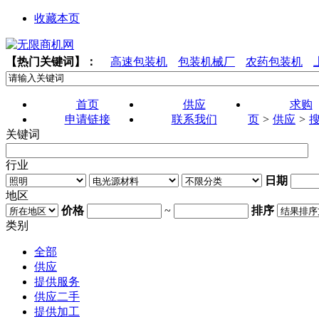
收藏本页
【热门关键词】：
高速包装机
包装机械厂
农药包装机
首页
供应
求购
申请链接
联系我们
页
>
供应
>
关键词
行业
日期
地区
价格
~
排序
类别
全部
供应
提供服务
供应二手
提供加工