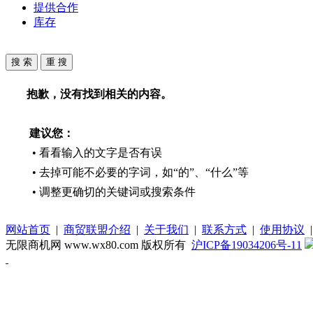
提供合作
库存
抱歉，没有找到相关的内容。
建议您：
• 看看输入的文字是否有误
• 去掉可能不必要的字词，如“的”、“什么”等
• 调整更确切的关键词或搜索条件
网站首页
|
商贸联盟介绍
|
关于我们
|
联系方式
|
使用协议
无限商机网 www.wx80.com 版权所有
沪ICP备19034206号-11