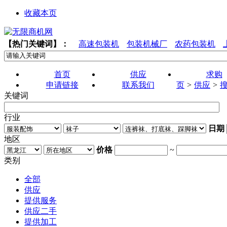
收藏本页
【热门关键词】：
高速包装机
包装机械厂
农药包装机
首页
供应
求购
申请链接
联系我们
页
>
供应
>
关键词
行业
日期
地区
价格
~
类别
全部
供应
提供服务
供应二手
提供加工