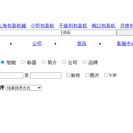
上海包装机械
小型包装机
干燥剂包装机
阀口包装机
月饼
公司
资讯
客服中
智能
标题
简介
公司
品牌
至
标价
图片
VIP
序