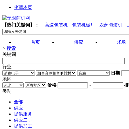
收藏本页
【热门关键词】：
高速包装机
包装机械厂
农药包装机
首页
供应
求购
>
搜索
关键词
行业
日期
地区
价格
~
排
类别
全部
供应
提供服务
供应二手
提供加工