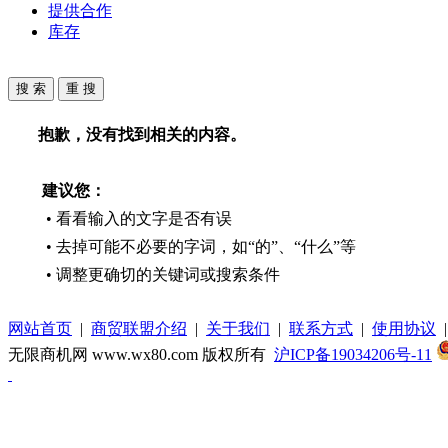
提供合作
库存
抱歉，没有找到相关的内容。
建议您：
• 看看输入的文字是否有误
• 去掉可能不必要的字词，如“的”、“什么”等
• 调整更确切的关键词或搜索条件
网站首页
|
商贸联盟介绍
|
关于我们
|
联系方式
|
使用协议
无限商机网 www.wx80.com 版权所有
沪ICP备19034206号-11