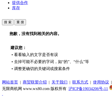
提供合作
库存
抱歉，没有找到相关的内容。
建议您：
• 看看输入的文字是否有误
• 去掉可能不必要的字词，如“的”、“什么”等
• 调整更确切的关键词或搜索条件
网站首页
|
商贸联盟介绍
|
关于我们
|
联系方式
|
使用协议
无限商机网 www.wx80.com 版权所有
沪ICP备19034206号-11