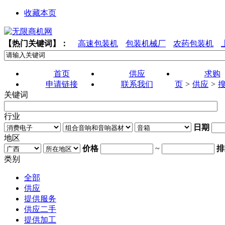
收藏本页
【热门关键词】：
高速包装机
包装机械厂
农药包装机
首页
供应
求购
申请链接
联系我们
页
>
供应
>
关键词
行业
日期
地区
价格
~
排
类别
全部
供应
提供服务
供应二手
提供加工