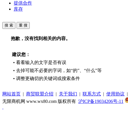
提供合作
库存
抱歉，没有找到相关的内容。
建议您：
• 看看输入的文字是否有误
• 去掉可能不必要的字词，如“的”、“什么”等
• 调整更确切的关键词或搜索条件
网站首页
|
商贸联盟介绍
|
关于我们
|
联系方式
|
使用协议
无限商机网 www.wx80.com 版权所有
沪ICP备19034206号-11