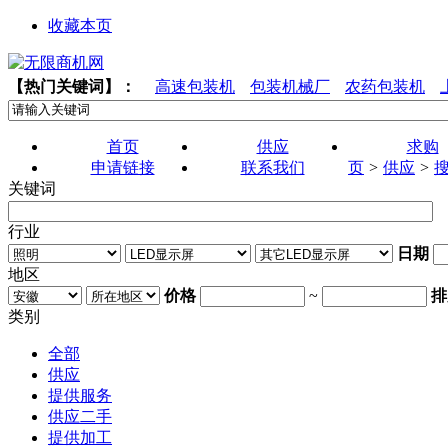
收藏本页
【热门关键词】：
高速包装机
包装机械厂
农药包装机
首页
供应
求购
申请链接
联系我们
页
>
供应
>
关键词
行业
日期
地区
价格
~
排
类别
全部
供应
提供服务
供应二手
提供加工