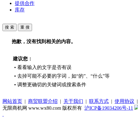
提供合作
库存
抱歉，没有找到相关的内容。
建议您：
• 看看输入的文字是否有误
• 去掉可能不必要的字词，如“的”、“什么”等
• 调整更确切的关键词或搜索条件
网站首页
|
商贸联盟介绍
|
关于我们
|
联系方式
|
使用协议
无限商机网 www.wx80.com 版权所有
沪ICP备19034206号-11