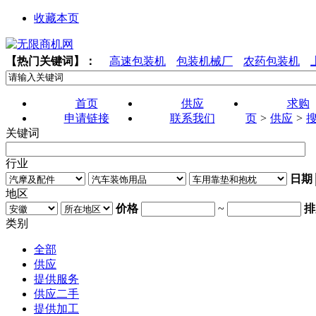
收藏本页
【热门关键词】：
高速包装机
包装机械厂
农药包装机
首页
供应
求购
申请链接
联系我们
页
>
供应
>
关键词
行业
日期
地区
价格
~
排
类别
全部
供应
提供服务
供应二手
提供加工