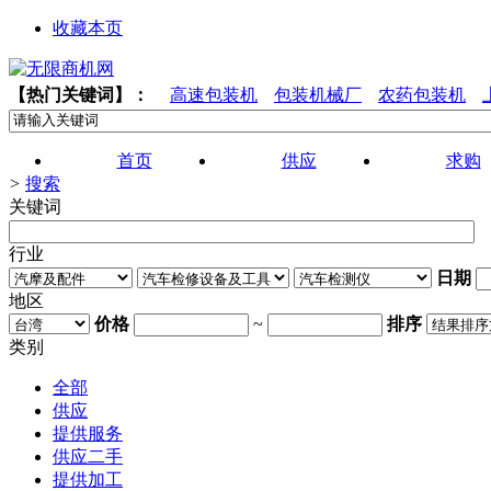
收藏本页
【热门关键词】：
高速包装机
包装机械厂
农药包装机
首页
供应
求购
>
搜索
关键词
行业
日期
地区
价格
~
排序
类别
全部
供应
提供服务
供应二手
提供加工