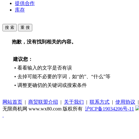
提供合作
库存
抱歉，没有找到相关的内容。
建议您：
• 看看输入的文字是否有误
• 去掉可能不必要的字词，如“的”、“什么”等
• 调整更确切的关键词或搜索条件
网站首页
|
商贸联盟介绍
|
关于我们
|
联系方式
|
使用协议
无限商机网 www.wx80.com 版权所有
沪ICP备19034206号-11