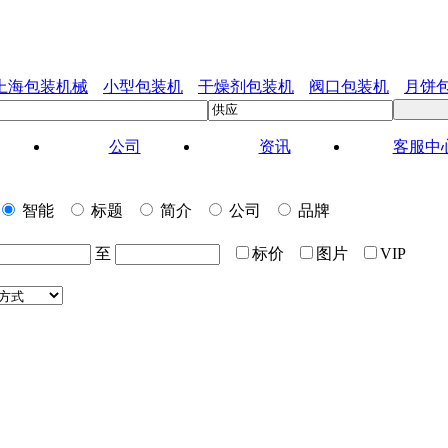
上海包装机械
小型包装机
干燥剂包装机
阀口包装机
月饼
公司
资讯
客服中
智能
标题
简介
公司
品牌
至
标价
图片
VIP